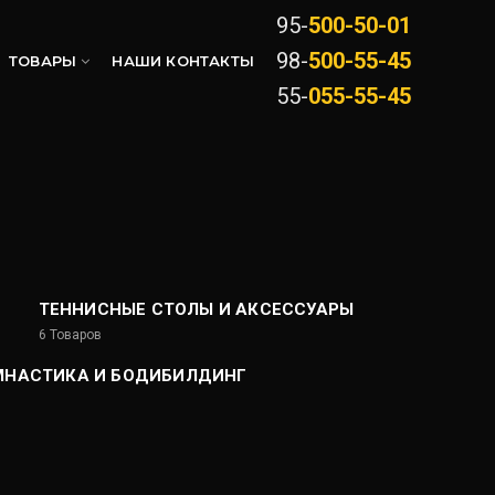
95-
500-50-01
98-
500-55-45
ТОВАРЫ
НАШИ КОНТАКТЫ
55-
055-55-45
Е
ТЕННИСНЫЕ СТОЛЫ И АКСЕССУАРЫ
6
Товаров
МНАСТИКА И БОДИБИЛДИНГ