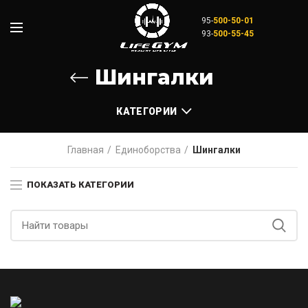
95-
500-50-01
93-
500-55-45
Шингалки
КАТЕГОРИИ
Главная
Единоборства
Шингалки
ПОКАЗАТЬ КАТЕГОРИИ