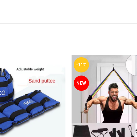
-11%
NEW