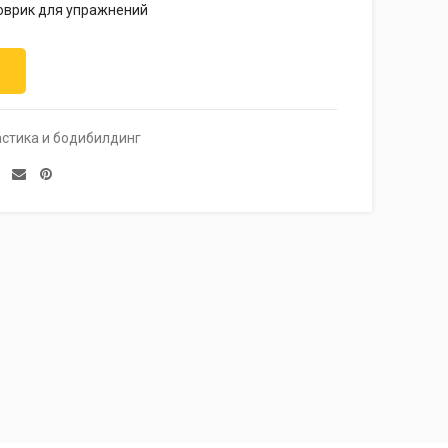
коврик для упражнений
астика и бодибилдинг