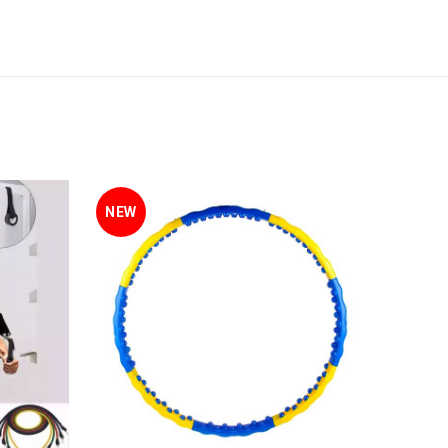
NEW
NEW