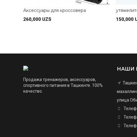
Аксессуары для кроссовера
утяжелит
260,000
UZS
150,000
Подробнее
Подробн
НАШИ 
Продажа тренажеров, аксессуаров,
Ташкен
спортивного питания в Ташкенте. 100%
качество.
махаллинс
улица Оби
Телеф
Телеф
Телеф