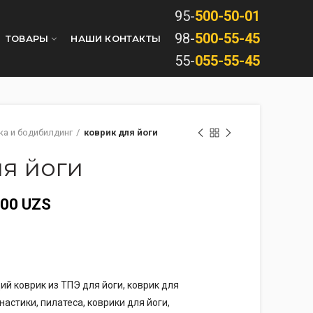
95-
500-50-01
98-
500-55-45
ТОВАРЫ
НАШИ КОНТАКТЫ
55-
055-55-45
ка и бодибилдинг
коврик для йоги
ля йоги
000
UZS
й коврик из ТПЭ для йоги, коврик для
астики, пилатеса, коврики для йоги,