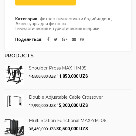
Категории:
Фитнес, гимнастика и бодибилдинг
,
Аксессуары для фитнеса
,
Гимнастические и туристические коврики
Поделиться
PRODUCTS
Shoulder Press MAX-HM95
11,850,000
UZS
14,500,000
UZS
Double Adjustable Cable Crossover
15,300,000
UZS
17,990,000
UZS
Multi Station Functional MAX-YM106
30,500,000
UZS
35,450,000
UZS