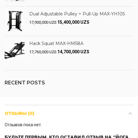
Dual Adjustable Pulley + Pull-Up MAX-YH105
15,400,000
UZS
17,900,000
UZS
Hack Squat MAX-HM58A
14,700,000
UZS
17,760,000
UZS
RECENT POSTS
ОТЗЫВЫ (0)
Отзывов пока нет.
БУДЬТЕ ПЕРВЫМ, КТО ОСТАВИЛ ОТЗЫВ НА “ЙОГА